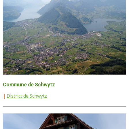
Commune de Schwytz
|
District de Schwytz