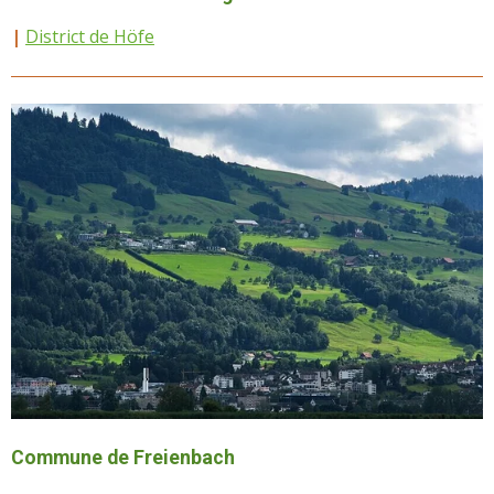
|
District de Höfe
Commune de Freienbach