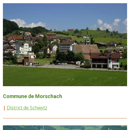
Commune de Morschach
|
District de Schwytz