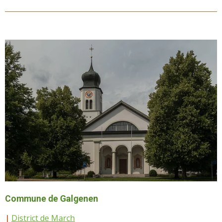
Commune de Galgenen
|
District de March