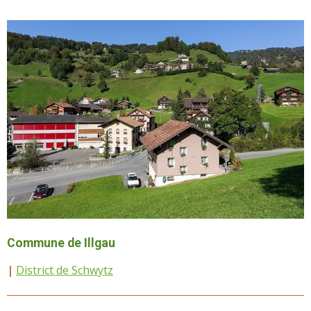
Commune de Illgau
|
District de Schwytz