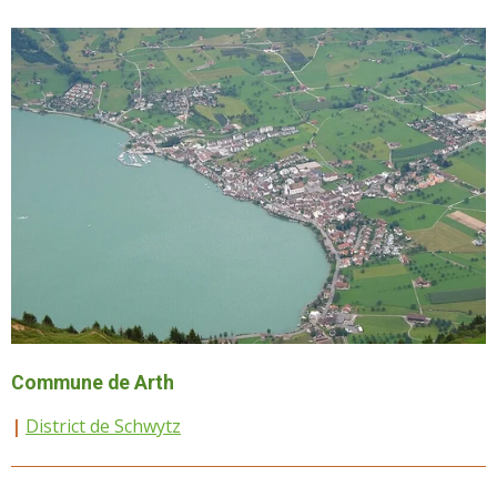
Commune de Arth
|
District de Schwytz