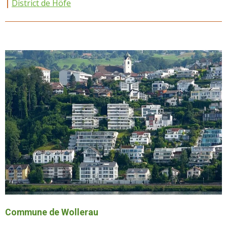
|
District de Höfe
Commune de Wollerau