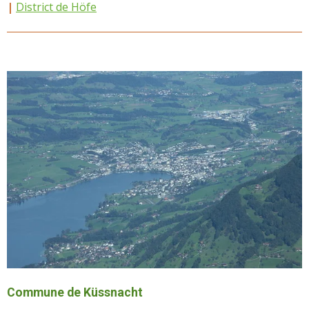
|
District de Höfe
Commune de Küssnacht