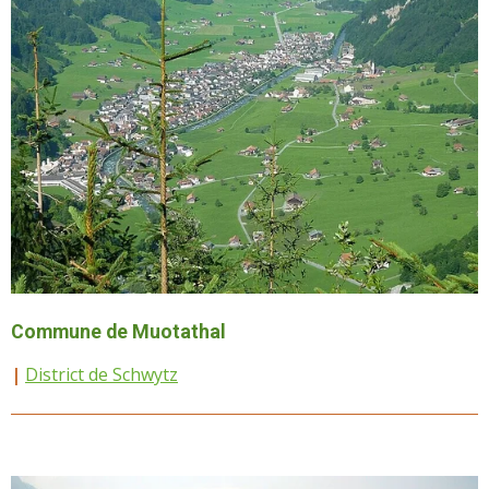
Commune de Muotathal
|
District de Schwytz