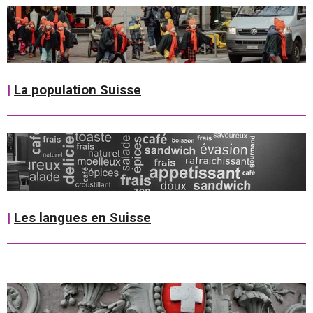
|
La population Suisse
|
Les langues en Suisse