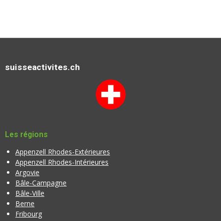
suisseactivites.ch
Les régions
Appenzell Rhodes-Extérieures
Appenzell Rhodes-Intérieures
Argovie
Bâle-Campagne
Bâle-Ville
Berne
Fribourg