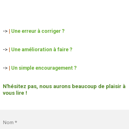
->
|
Une erreur à corriger ?
->
|
Une amélioration à faire ?
->
|
Un simple encouragement ?
N'hésitez pas, nous aurons beaucoup de plaisir à
vous lire !
Nom *