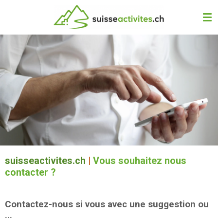
Passer
au
contenu
principal
suisseactivites.ch
|
Vous souhaitez nous
contacter ?
Contactez-nous si vous avec une suggestion ou
...