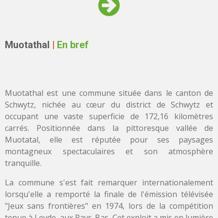
Muotathal
|
En bref
Muotathal est une commune située dans le canton de
Schwytz, nichée au cœur du district de Schwytz et
occupant une vaste superficie de 172,16 kilomètres
carrés. Positionnée dans la pittoresque vallée de
Muotatal, elle est réputée pour ses paysages
montagneux spectaculaires et son atmosphère
tranquille.
La commune s'est fait remarquer internationalement
lorsqu'elle a remporté la finale de l'émission télévisée
"Jeux sans frontières" en 1974, lors de la compétition
tenue à Leyde, aux Pays-Bas. Cet exploit a mis en lumière