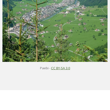
Paebi
-
CC BY-SA 3.0