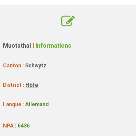
Muotathal
|
Informations
Canton :
Schwytz
District :
Höfe
Langue :
Allemand
NPA :
6436