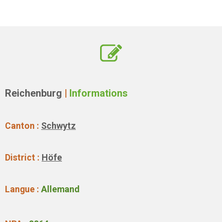
Reichenburg
|
Informations
Canton :
Schwytz
District :
Höfe
Langue :
Allemand