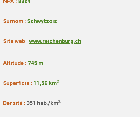
NPA :
8864
Surnom :
Schwytzois
Site web :
www.reichenburg.ch
Altitude :
745 m
2
Superficie :
11,59 km
2
Densité :
351 hab./km