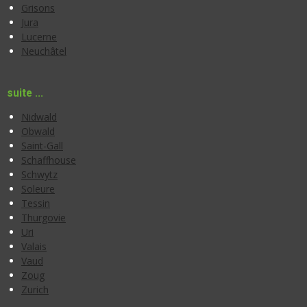
Grisons
Jura
Lucerne
Neuchâtel
suite ...
Nidwald
Obwald
Saint-Gall
Schaffhouse
Schwytz
Soleure
Tessin
Thurgovie
Uri
Valais
Vaud
Zoug
Zurich