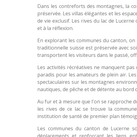
Dans les contreforts des montagnes, la co
préservée. Les villas élégantes et les espa
de vie exclusif. Les rives du lac de Lucer
et à la réflexion.
En explorant les communes du canton, on d
traditionnelle suisse est préservée avec so
transportent les visiteurs dans le passé, of
Les activités récréatives ne manquent pas
paradis pour les amateurs de plein air. Les
spectaculaires sur les montagnes environnan
nautiques, de pêche et de détente au bord d
Au fur et à mesure que l'on se rapproche d
les rives de ce lac se trouve la commun
institution de santé de premier plan témoi
Les communes du canton de Lucerne sont
déplacements et renforçant les liens entr