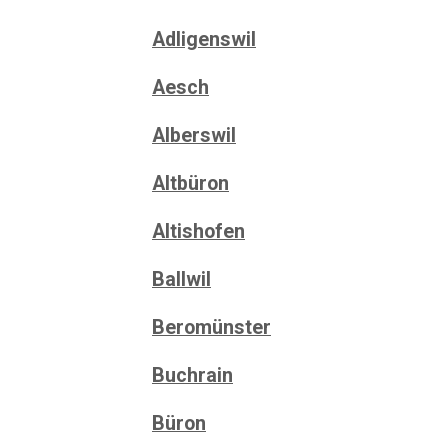
Adligenswil
Aesch
Alberswil
Altbüron
Altishofen
Ballwil
Beromünster
Buchrain
Büron