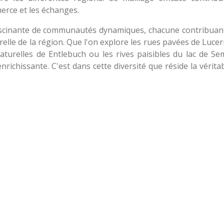
erce et les échanges.
ascinante de communautés dynamiques, chacune contribuan
relle de la région. Que l'on explore les rues pavées de Lucern
naturelles de Entlebuch ou les rives paisibles du lac de S
ichissante. C'est dans cette diversité que réside la vérita