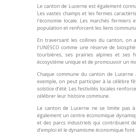
Le canton de Lucerne est également connu
Les vastes champs et les fermes caractéris
l'économie locale. Les marchés fermiers e
population et renforcent les liens communa
En traversant les collines du canton, on 
l'UNESCO comme une réserve de biosphère.
tourbières, ses prairies alpines et ses 
écosystème unique et de promouvoir un mod
Chaque commune du canton de Lucerne a se
exemple, on peut participer à la célèbre fêt
solstice d'été. Les festivités locales renfor
célébrer leur histoire commune.
Le canton de Lucerne ne se limite pas à 
également un centre économique dynamiqu
et des parcs industriels qui contribuent d
d'emploi et le dynamisme économique font 