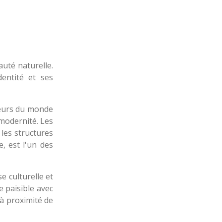
auté naturelle.
entité et ses
iteurs du monde
 modernité. Les
 les structures
, est l'un des
 culturelle et
 paisible avec
 à proximité de