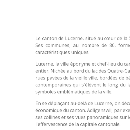
Le canton de Lucerne, situé au cœur de la S
Ses communes, au nombre de 80, forment
caractéristiques uniques.
Lucerne, la ville éponyme et chef-lieu du c
entier. Nichée au bord du lac des Quatre-C
rues pavées de la vieille ville, bordées de 
contemporaines qui s'élèvent le long du la
symboles emblématiques de la ville.
En se déplaçant au-delà de Lucerne, on déc
économique du canton. Adligenswil, par exe
ses collines et ses vues panoramiques sur le
l'effervescence de la capitale cantonale.