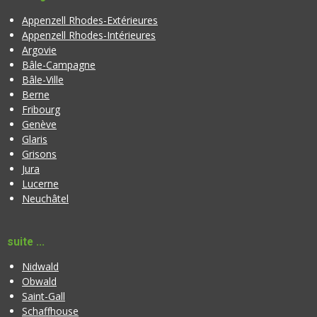
Appenzell Rhodes-Extérieures
Appenzell Rhodes-Intérieures
Argovie
Bâle-Campagne
Bâle-Ville
Berne
Fribourg
Genève
Glaris
Grisons
Jura
Lucerne
Neuchâtel
suite ...
Nidwald
Obwald
Saint-Gall
Schaffhouse