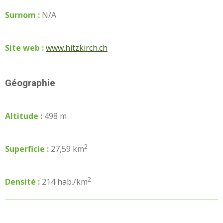
Surnom :
N/A
Site web :
www.hitzkirch.ch
Géographie
Altitude :
498 m
2
Superficie :
27,59 km
2
Densité :
214 hab./km