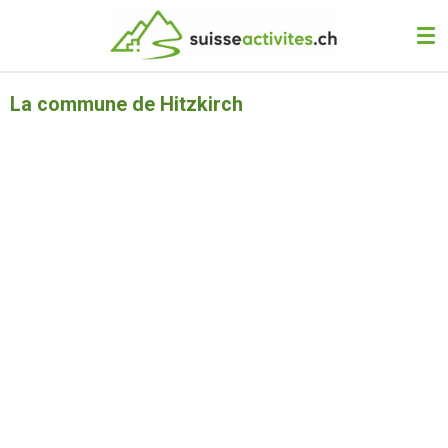
Passer
au
contenu
principal
La commune de Hitzkirch