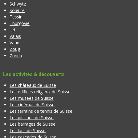
Schwytz
Soleure
Tessin
Thurgovie
Uri
Valais
Vaud
Zoug
Zurich
Les activités & découverts
Les châteaux de Suisse
Les édifices religieux de Suisse
Les musées de Suisse
Les cinémas de Suisse
Les terrains de tennis de Suisse
Les piscines de Suisse
Les barrages de Suisse
Les lacs de Suisse
Les cascades de Suisse