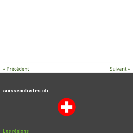
«
Précédent
Suivant
»
suisseactivites.ch
Les régions