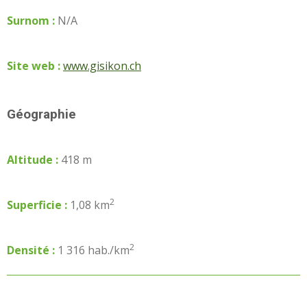
Surnom :
N/A
Site web :
www.gisikon.ch
Géographie
Altitude :
418 m
2
Superficie :
1,08 km
2
Densité :
1 316 hab./km