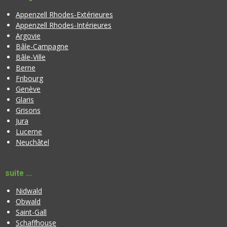
Appenzell Rhodes-Extérieures
Appenzell Rhodes-Intérieures
Argovie
Bâle-Campagne
Bâle-Ville
Berne
Fribourg
Genève
Glaris
Grisons
Jura
Lucerne
Neuchâtel
suite ...
Nidwald
Obwald
Saint-Gall
Schaffhouse