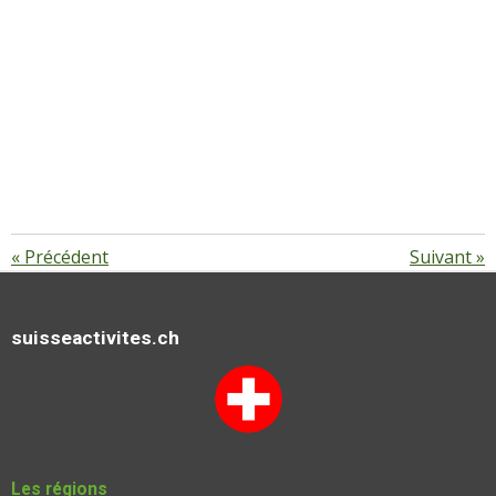
«
Précédent
Suivant
»
suisseactivites.ch
Les régions