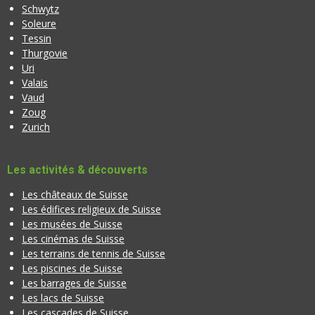
Schwytz
Soleure
Tessin
Thurgovie
Uri
Valais
Vaud
Zoug
Zurich
Les activités & découverts
Les châteaux de Suisse
Les édifices religieux de Suisse
Les musées de Suisse
Les cinémas de Suisse
Les terrains de tennis de Suisse
Les piscines de Suisse
Les barrages de Suisse
Les lacs de Suisse
Les cascades de Suisse