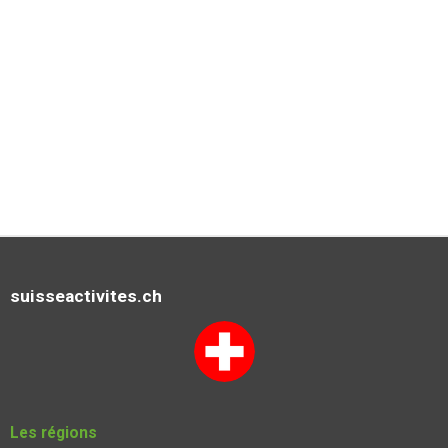
suisseactivites.ch
Les régions