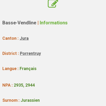
Basse-Vendline
|
Informations
Canton :
Jura
District :
Porrentruy
Langue :
Français
NPA :
2935, 2944
Surnom :
Jurassien