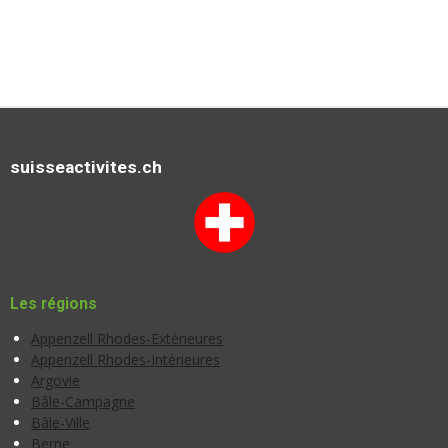
suisseactivites.ch
Les régions
Appenzell Rhodes-Extérieures
Appenzell Rhodes-Intérieures
Argovie
Bâle-Campagne
Bâle-Ville
Berne