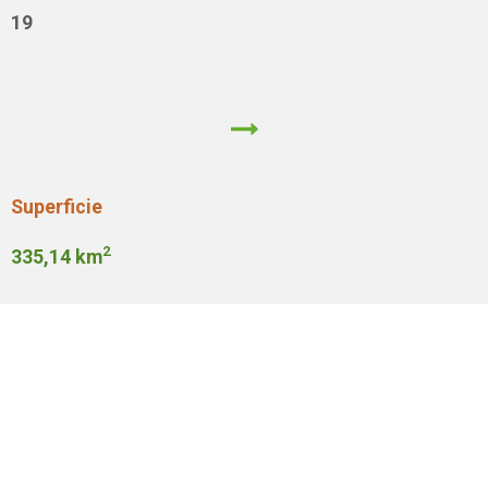
19
Superficie
2
335,14 km