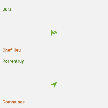
Jura
Chef-lieu
Porrentruy
Communes