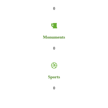
0
Monuments
0
Sports
0