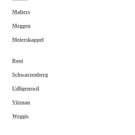
Malters
Meggen
Meierskappel
Root
Schwarzenberg
Udligenswil
Vitznau
Weggis