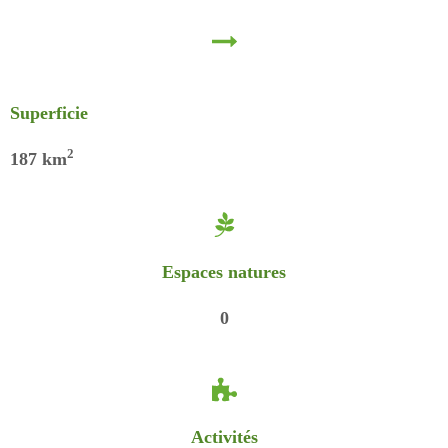
Superficie
2
187
km
Espaces natures
0
Activités