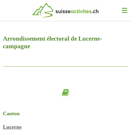
Passer
au
contenu
principal
Arrondissement électoral de Lucerne-
campagne
Canton
Lucerne