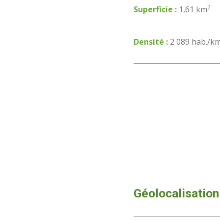
2
Superficie :
1,61 km
Densité :
2 089 hab./k
Géolocalisation