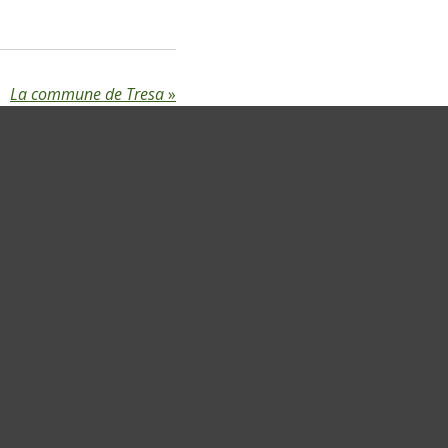
La commune de Tresa
»