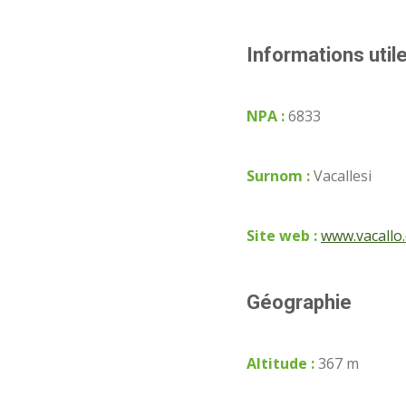
Informations util
NPA :
6833
Surnom :
Vacallesi
Site web :
www.vacallo
Géographie
Altitude :
367 m