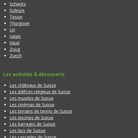
Schwytz
Soleure
Tessin
Thurgovie
Uri
Valais
Vaud
Zoug
Zurich
Les activités & découverts
Les châteaux de Suisse
Les édifices religieux de Suisse
Les musées de Suisse
Les cinémas de Suisse
Les terrains de tennis de Suisse
Les piscines de Suisse
Les barrages de Suisse
Les lacs de Suisse
Les cascades de Suisse