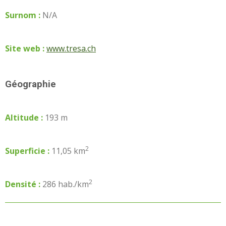
Surnom :
N/A
Site web :
www.tresa.ch
Géographie
Altitude :
193 m
2
Superficie :
11,05 km
2
Densité :
286 hab./km