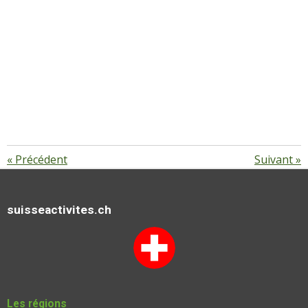
«
Précédent
Suivant
»
suisseactivites.ch
Les régions