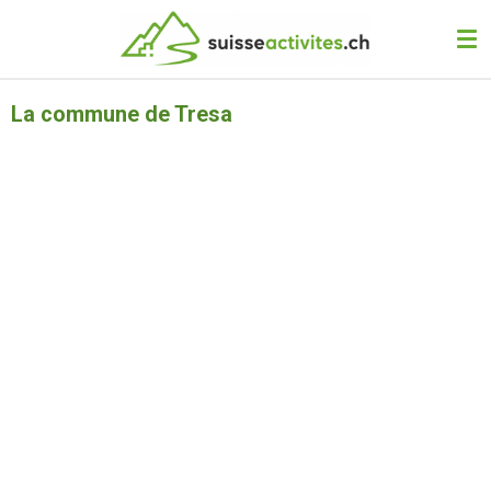
Passer
au
contenu
principal
La commune de Tresa