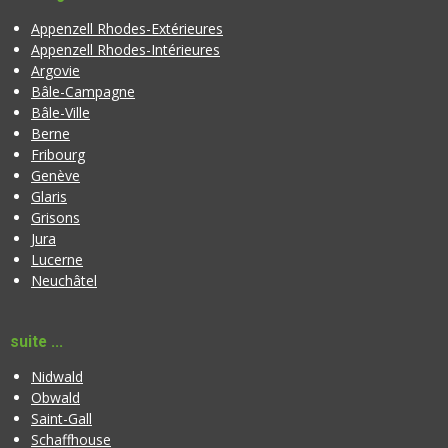
Appenzell Rhodes-Extérieures
Appenzell Rhodes-Intérieures
Argovie
Bâle-Campagne
Bâle-Ville
Berne
Fribourg
Genève
Glaris
Grisons
Jura
Lucerne
Neuchâtel
suite ...
Nidwald
Obwald
Saint-Gall
Schaffhouse