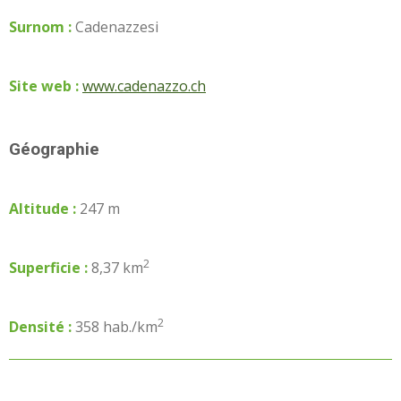
Surnom :
Cadenazzesi
Site web :
www.cadenazzo.ch
Géographie
Altitude :
247 m
2
Superficie :
8,37 km
2
Densité :
358 hab./km