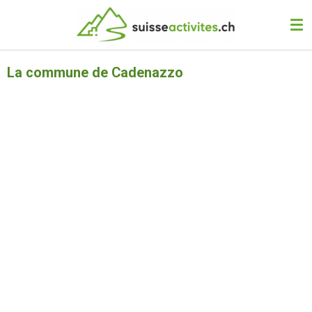
Passer
au
contenu
principal
La commune de Cadenazzo