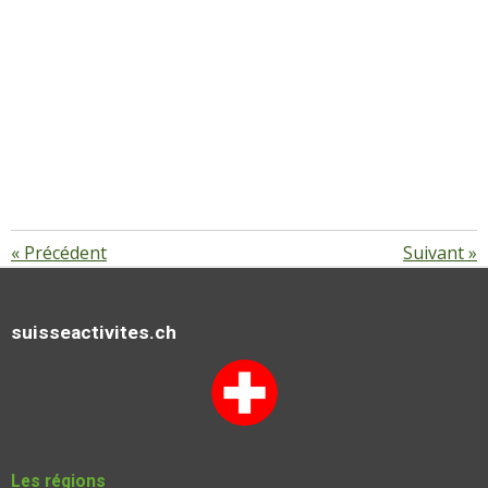
«
Précédent
Suivant
»
suisseactivites.ch
Les régions