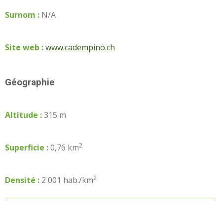
Surnom :
N/A
Site web :
www.cadempino.ch
Géographie
Altitude :
315 m
2
Superficie :
0,76 km
2
Densité :
2 001 hab./km