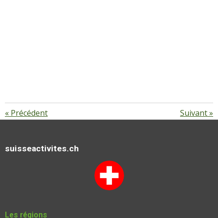
«
Précédent
Suivant
»
suisseactivites.ch
Les régions