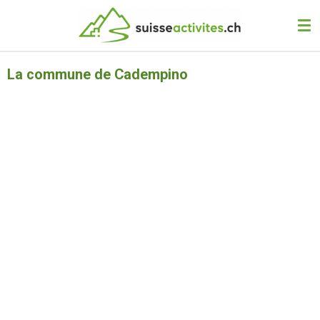
Passer
au
contenu
principal
La commune de Cadempino