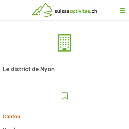
Passer
au
contenu
principal
Le district de Nyon
Canton