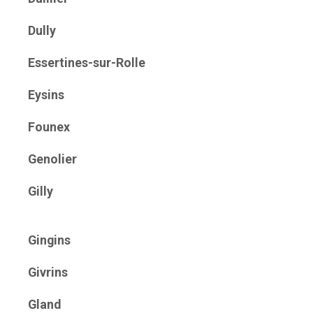
Dully
Essertines-sur-Rolle
Eysins
Founex
Genolier
Gilly
Gingins
Givrins
Gland