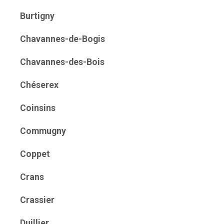
Burtigny
Chavannes-de-Bogis
Chavannes-des-Bois
Chéserex
Coinsins
Commugny
Coppet
Crans
Crassier
Duillier