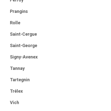
Prangins
Rolle
Saint-Cergue
Saint-George
Signy-Avenex
Tannay
Tartegnin
Trélex
Vich