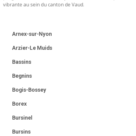
vibrante au sein du canton de Vaud.
Arnex-sur-Nyon
Arzier-Le Muids
Bassins
Begnins
Bogis-Bossey
Borex
Bursinel
Bursins