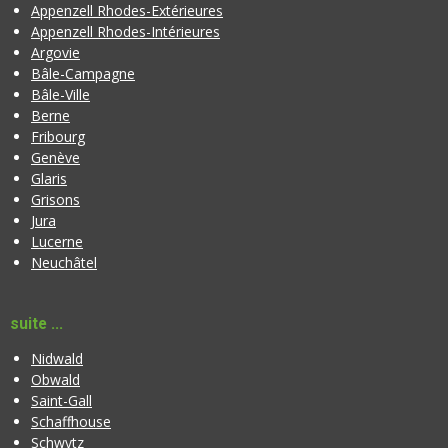
Appenzell Rhodes-Extérieures
Appenzell Rhodes-Intérieures
Argovie
Bâle-Campagne
Bâle-Ville
Berne
Fribourg
Genève
Glaris
Grisons
Jura
Lucerne
Neuchâtel
suite ...
Nidwald
Obwald
Saint-Gall
Schaffhouse
Schwytz