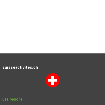
suisseactivites.ch
Les régions