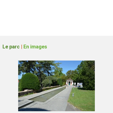
Le parc
|
En images