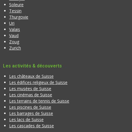
Soleure
Tessin
Thurgovie
Uri
Valais
Vaud
Zoug
Zurich
Les activités & découverts
Les châteaux de Suisse
Les édifices religieux de Suisse
Les musées de Suisse
Les cinémas de Suisse
Les terrains de tennis de Suisse
Les piscines de Suisse
Les barrages de Suisse
Les lacs de Suisse
Les cascades de Suisse