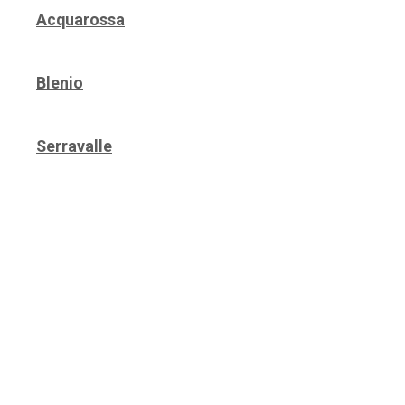
Acquarossa
Blenio
Serravalle