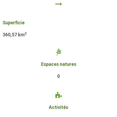
Superficie
2
360,57
km
Espaces natures
0
Activités