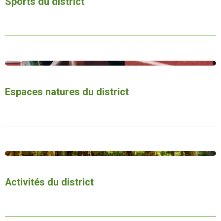
Sports du district
Espaces natures du district
Activités
du district