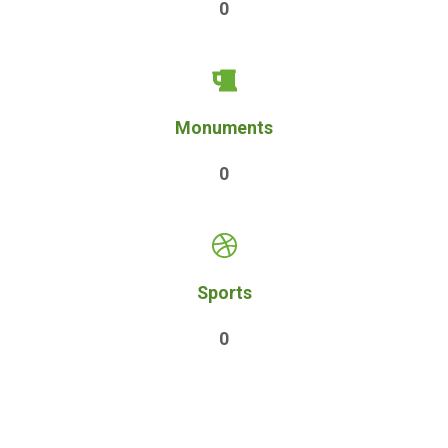
0
Monuments
0
Sports
0