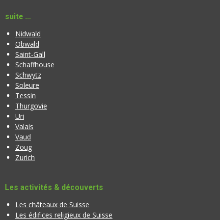
suite ...
Nidwald
Obwald
Saint-Gall
Schaffhouse
Schwytz
Soleure
Tessin
Thurgovie
Uri
Valais
Vaud
Zoug
Zurich
Les activités & découverts
Les châteaux de Suisse
Les édifices religieux de Suisse