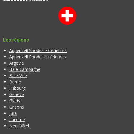
Les régions
Appenzell Rhodes-Extérieures
Appenzell Rhodes-Intérieures
Argovie
Bâle-Campagne
Bâle-Ville
Berne
Fribourg
Genève
Glaris
Grisons
Jura
Lucerne
Neuchâtel