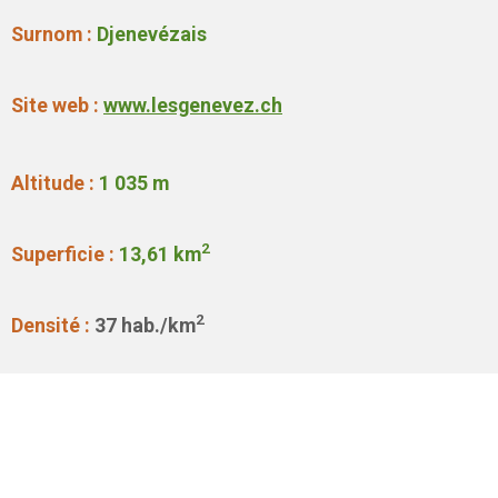
Surnom :
Djenevézais
Site web :
www.lesgenevez.ch
Altitude :
1 035 m
2
Superficie :
13,61 km
2
Densité :
37
hab./km