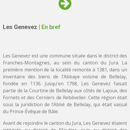
Les Genevez
|
En bref
Les Genevez est une commune située dans le district des
Franches-Montagnes, au sein du canton du Jura. La
première mention de la localité remonte à 1381, dans un
inventaire des biens de l’Abbaye voisine de Bellelay,
fondée en 1136. Jusqu'en 1798, Les Genevez faisait
partie de la Courtine de Bellelay aux côtés de Lajoux, des
Fornets et des Cerniers de Rebévelier. Cette région était
sous la juridiction de l’Abbé de Bellelay, qui était vassal
du Prince-Évêque de Bâle.
Avant de rejoindre le canton du Jura, Les Genevez étaient
intégrés au district de Moutier, puis au district des