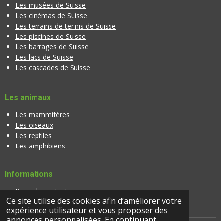
Les musées de Suisse
Les cinémas de Suisse
Les terrains de tennis de Suisse
Les piscines de Suisse
Les barrages de Suisse
Les lacs de Suisse
Les cascades de Suisse
Les animaux
Les mammifères
Les oiseaux
Les reptiles
Les amphibiens
Informations
Page de contact
Ce site utilise des cookies afin d’améliorer votre
Banque d'images
expérience utilisateur et vous proposer des
annonces personnalisées. En continuant