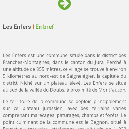
Les Enfers
|
En bref
Les Enfers est une commune située dans le district des
Franches-Montagnes, dans le canton du Jura. Perché à
une altitude de 955 mètres, ce village se trouve à environ
5 kilomètres au nord-est de Saignelégier, la capitale du
district. Niché sur un plateau élevé, Les Enfers se situe
au sud de la vallée du Doubs, à proximité de Montfaucon.
Le territoire de la commune se déploie principalement
sur ce plateau jurassien, avec des terrains variés
comprenant marécages, pâturages, champs et forêts. Le
point culminant de la commune est le Begnon, situé à
l'ouest du territoire, atteignant une altitude de 1 022