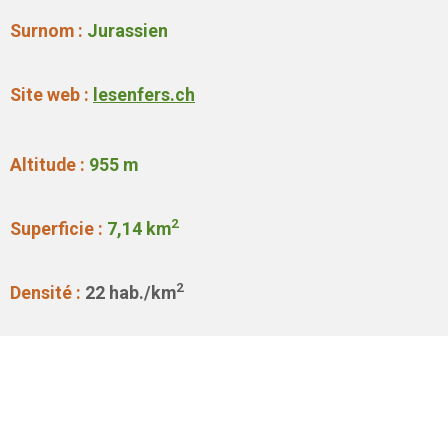
Surnom :
Jurassien
Site web :
lesenfers.ch
Altitude :
955 m
2
Superficie :
7,14 km
2
Densité :
22 hab./km