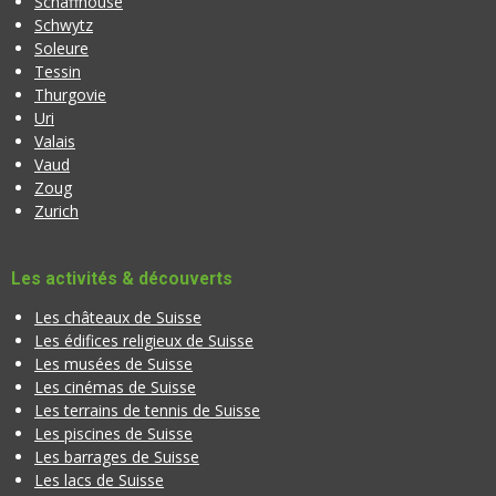
Schaffhouse
Schwytz
Soleure
Tessin
Thurgovie
Uri
Valais
Vaud
Zoug
Zurich
Les activités & découverts
Les châteaux de Suisse
Les édifices religieux de Suisse
Les musées de Suisse
Les cinémas de Suisse
Les terrains de tennis de Suisse
Les piscines de Suisse
Les barrages de Suisse
Les lacs de Suisse