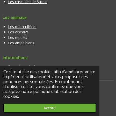
Les cascades de Suisse
Les animaux
Les mammifères
Les oiseaux
Les reptiles
Les amphibiens
Informations
Page de contact
Ce site utilise des cookies afin d’améliorer votre
Banque d'images
expérience utilisateur et vous proposer des
annonces personnalisées. En continuant
d'utiliser ce site, vous confirmez que vous
acceptez notre politique d’utilisation des
© 2024 |
suisseactivites.ch
cookies.
Accord