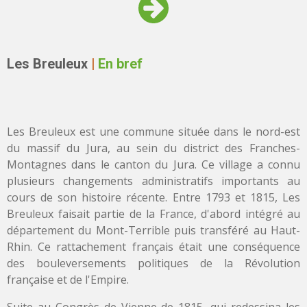
Les Breuleux
|
En bref
Les Breuleux est une commune située dans le nord-est
du massif du Jura, au sein du district des Franches-
Montagnes dans le canton du Jura. Ce village a connu
plusieurs changements administratifs importants au
cours de son histoire récente. Entre 1793 et 1815, Les
Breuleux faisait partie de la France, d'abord intégré au
département du Mont-Terrible puis transféré au Haut-
Rhin. Ce rattachement français était une conséquence
des bouleversements politiques de la Révolution
française et de l'Empire.
Suite au Congrès de Vienne de 1815, qui redessina les