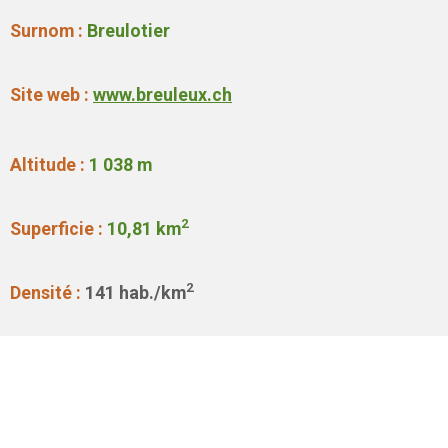
Surnom :
Breulotier
Site web :
www.breuleux.ch
Altitude :
1 038 m
2
Superficie :
10,81
km
2
Densité :
141 hab./km