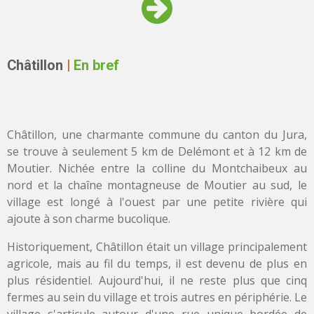
Châtillon
|
En bref
Châtillon, une charmante commune du canton du Jura,
se trouve à seulement 5 km de Delémont et à 12 km de
Moutier. Nichée entre la colline du Montchaibeux au
nord et la chaîne montagneuse de Moutier au sud, le
village est longé à l'ouest par une petite rivière qui
ajoute à son charme bucolique.
Historiquement, Châtillon était un village principalement
agricole, mais au fil du temps, il est devenu de plus en
plus résidentiel. Aujourd'hui, il ne reste plus que cinq
fermes au sein du village et trois autres en périphérie. Le
village s'articule autour d'une rue unique bordée de