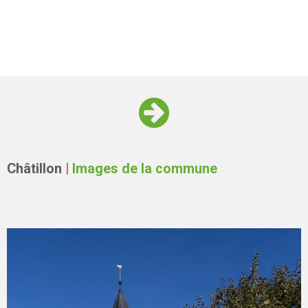
Châtillon
|
Images de la commune