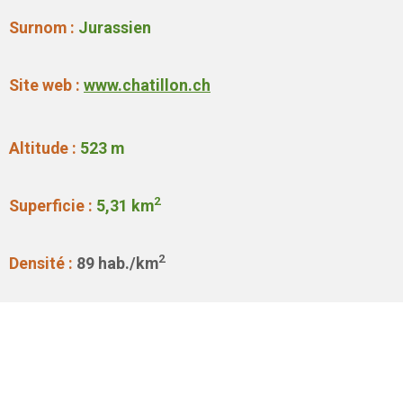
Surnom :
Jurassien
Site web :
www.chatillon.ch
Altitude :
523 m
2
Superficie :
5,31 km
2
Densité :
89
hab./km