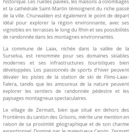
historique. Les ruelles pavées, les maisons à colombages
et la cathédrale Saint-Martin témoignent du riche passé
de la ville. Churwalden est également le point de départ
idéal pour explorer la région environnante, avec ses
vignobles en terrasses le long du Rhin et ses possibilités
de randonnée dans les montagnes environnantes.
La commune de Laax, nichée dans la vallée de la
Surselva, est renommée pour ses domaines skiables
modernes et ses infrastructures touristiques bien
développées. Les passionnés de sports d'hiver peuvent
dévaler les pistes de la station de ski de Flims-Laax-
Falera, tandis que les amoureux de la nature peuvent
explorer les sentiers de randonnée pédestre et les
paysages montagneux spectaculaires.
Le village de Zermatt, bien que situé en dehors des
frontières du canton des Grisons, mérite une mention en
raison de sa proximité géographique et de son charme
exceptionnel. Dominé par le majestueux Cervin, Zermatt