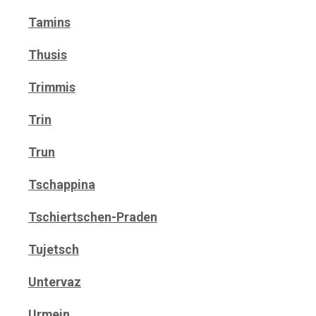
Tamins
Thusis
Trimmis
Trin
Trun
Tschappina
Tschiertschen-Praden
Tujetsch
Untervaz
Urmein