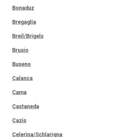
Bonaduz
Bregaglia
Breil/Brigels
Brusio
Buseno
Calanca
Cama
Castaneda
Cazis
Celerina/Schlarigna