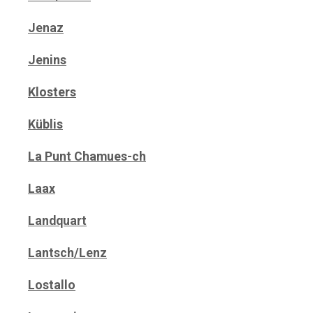
Jenaz
Jenins
Klosters
Küblis
La Punt Chamues-ch
Laax
Landquart
Lantsch/Lenz
Lostallo