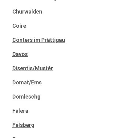
Churwalden
Coire
Conters im Prättigau
Davos
Disentis/Mustér
Domat/Ems
Domleschg
Falera
Felsberg