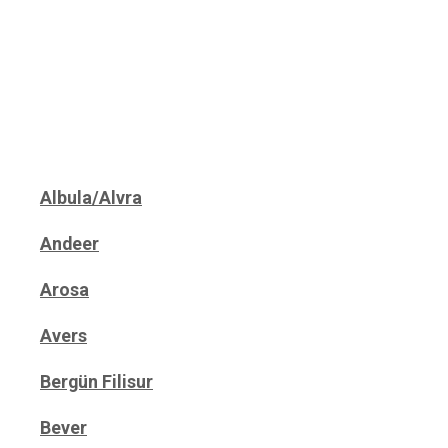
Albula/Alvra
Andeer
Arosa
Avers
Bergün Filisur
Bever