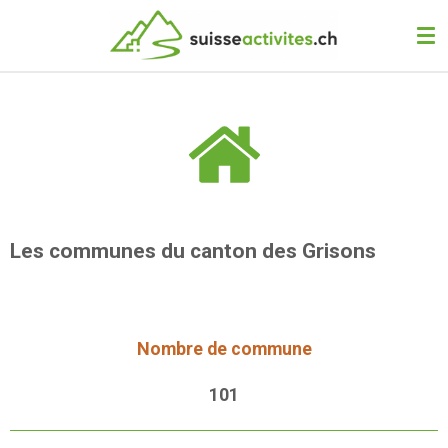
Passer
au
contenu
principal
Les communes du canton des Grisons
Nombre de commune
101