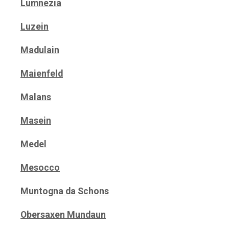
Lumnezia
Luzein
Madulain
Maienfeld
Malans
Masein
Medel
Mesocco
Muntogna da Schons
Obersaxen Mundaun