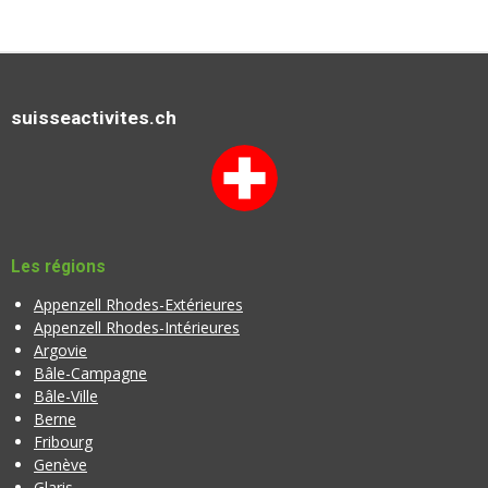
suisseactivites.ch
Les régions
Appenzell Rhodes-Extérieures
Appenzell Rhodes-Intérieures
Argovie
Bâle-Campagne
Bâle-Ville
Berne
Fribourg
Genève
Glaris