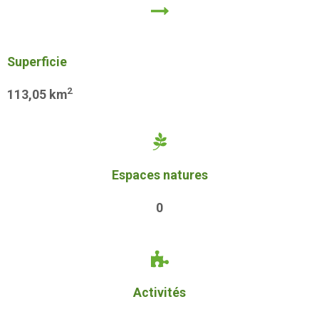
Superficie
2
113,05
km
Espaces natures
0
Activités