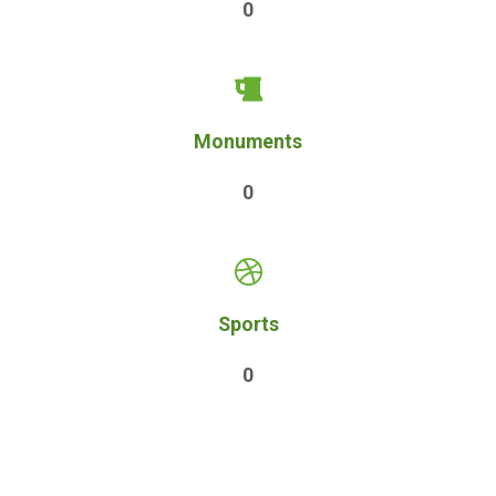
0
Monuments
0
Sports
0