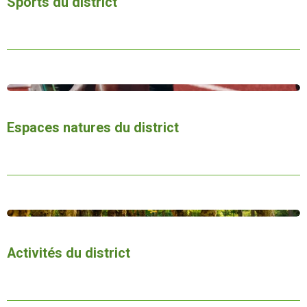
Sports du district
Espaces natures du district
Activités
du district