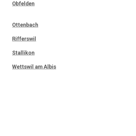
Obfelden
Ottenbach
Rifferswil
Stallikon
Wettswil am Albis