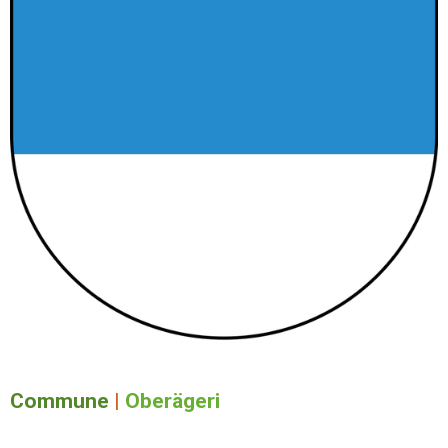
Commune
|
Oberägeri