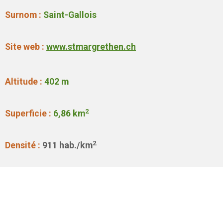
Surnom :
Saint-Gallois
Site web :
www.stmargrethen.ch
Altitude :
402 m
2
Superficie :
6,86 km
2
Densité :
911 hab./km