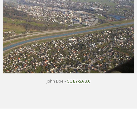
John Doe
-
CC BY-SA 3.0