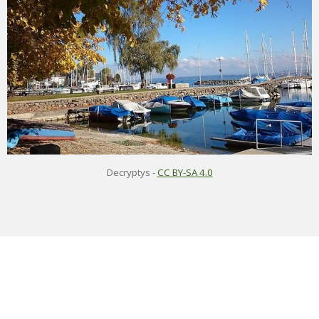
Decryptys
-
CC BY-SA 4.0