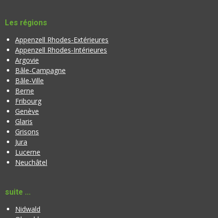
Les régions
Appenzell Rhodes-Extérieures
Appenzell Rhodes-Intérieures
Argovie
Bâle-Campagne
Bâle-Ville
Berne
Fribourg
Genève
Glaris
Grisons
Jura
Lucerne
Neuchâtel
suite ...
Nidwald