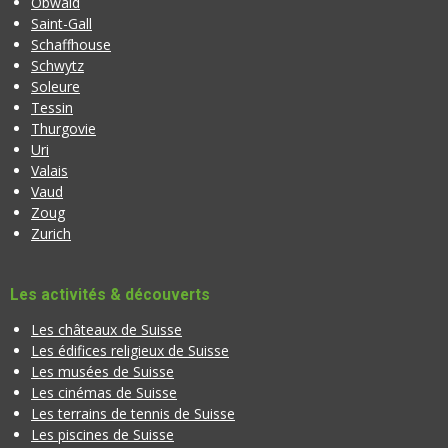
Obwald
Saint-Gall
Schaffhouse
Schwytz
Soleure
Tessin
Thurgovie
Uri
Valais
Vaud
Zoug
Zurich
Les activités & découverts
Les châteaux de Suisse
Les édifices religieux de Suisse
Les musées de Suisse
Les cinémas de Suisse
Les terrains de tennis de Suisse
Les piscines de Suisse