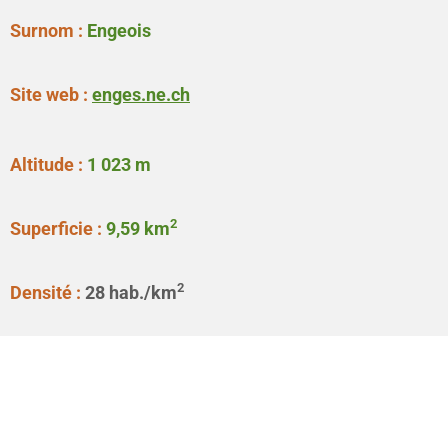
Surnom :
Engeois
Site web :
enges.ne.ch
Altitude :
1 023 m
2
Superficie :
9,59 km
2
Densité :
28
hab./km