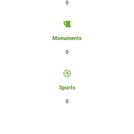
0
Monuments
0
Sports
0