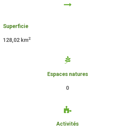
Superficie
2
128,02
km
Espaces natures
0
Activités