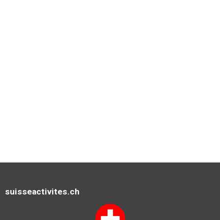
suisseactivites.ch