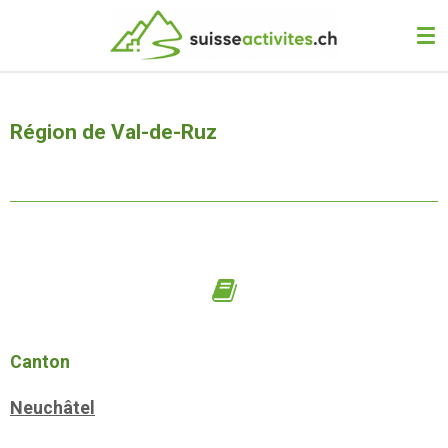
Passer
au
contenu
principal
Région de Val-de-Ruz
Canton
Neuchâtel