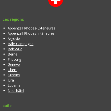
Les régions
Appenzell Rhodes-Extérieures
Appenzell Rhodes-Intérieures
Argovie
Bâle-Campagne
Bâle-Ville
Berne
Fribourg
Genève
Glaris
Grisons
Jura
Lucerne
Neuchâtel
suite ...