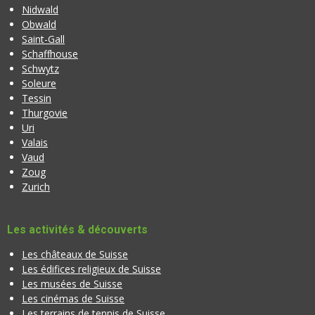
Nidwald
Obwald
Saint-Gall
Schaffhouse
Schwytz
Soleure
Tessin
Thurgovie
Uri
Valais
Vaud
Zoug
Zurich
Les activités & découverts
Les châteaux de Suisse
Les édifices religieux de Suisse
Les musées de Suisse
Les cinémas de Suisse
Les terrains de tennis de Suisse