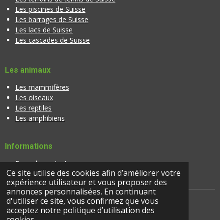
Les piscines de Suisse
Les barrages de Suisse
Les lacs de Suisse
Les cascades de Suisse
Les animaux
Les mammifères
Les oiseaux
Les reptiles
Les amphibiens
Informations
Page de contact
Ce site utilise des cookies afin d’améliorer votre
Banque d'images
expérience utilisateur et vous proposer des
annonces personnalisées. En continuant
d'utiliser ce site, vous confirmez que vous
acceptez notre politique d’utilisation des
© 2024 |
suisseactivites.ch
cookies.