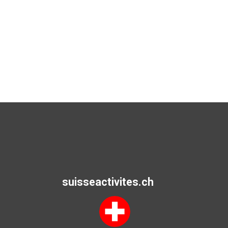
suisseactivites.ch