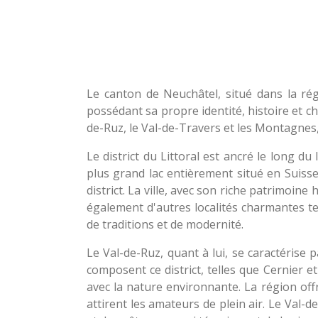
Le canton de Neuchâtel, situé dans la régi
possédant sa propre identité, histoire et char
de-Ruz, le Val-de-Travers et les Montagnes,
Le district du Littoral est ancré le long d
plus grand lac entièrement situé en Suisse
district. La ville, avec son riche patrimoine 
également d'autres localités charmantes te
de traditions et de modernité.
Le Val-de-Ruz, quant à lui, se caractérise 
composent ce district, telles que Cernier 
avec la nature environnante. La région of
attirent les amateurs de plein air. Le Val