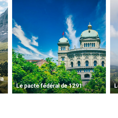
la
Le pacte fédéral de 1291
L