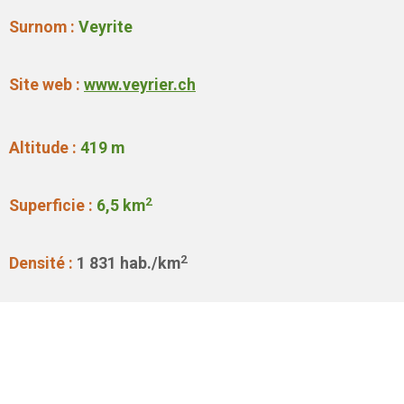
Surnom :
Veyrite
Site web :
www.veyrier.ch
Altitude :
419 m
2
Superficie :
6,5 km
2
Densité :
1 831 hab./km