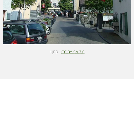
HJPD
-
CC BY-SA 3.0