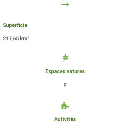
Superficie
2
217,65 km
Espaces natures
0
Activités