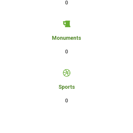
0
Monuments
0
Sports
0