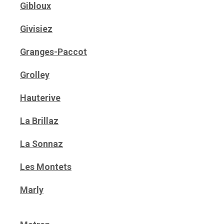
Gibloux
Givisiez
Granges-Paccot
Grolley
Hauterive
La Brillaz
La Sonnaz
Les Montets
Marly