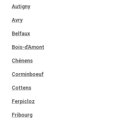
Autigny
Avry
Belfaux
Bois-d'Amont
Chénens
Corminboeuf
Cottens
Ferpicloz
Fribourg