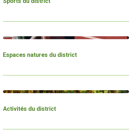
Sports du district
Espaces natures du district
Activités
du district