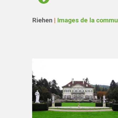
Riehen
|
Images de la comm