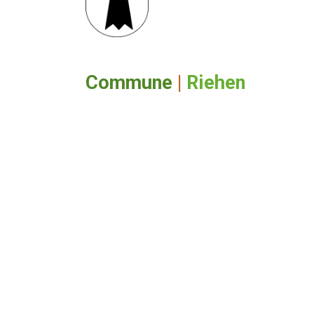
Commune
|
Riehen