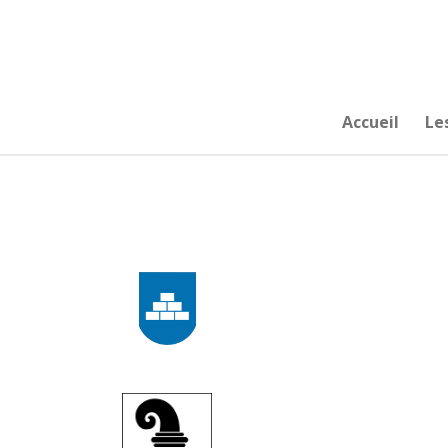
Passer
au
contenu
principal
Accueil
Le