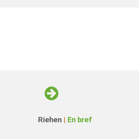
Riehen
|
En bref