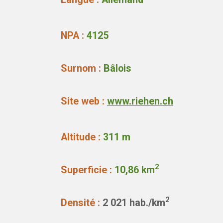
NPA :
4125
Surnom :
Bâlois
Site web :
www.riehen.ch
Altitude :
311 m
2
Superficie :
10,86 km
2
Densité :
2 021 hab./km