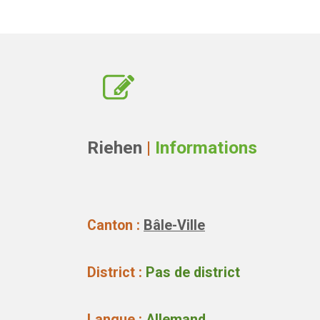
Riehen
|
Informations
Canton :
Bâle-Ville
District :
Pas de district
Langue :
Allemand