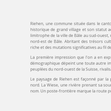
Riehen, une commune située dans le canto
historique de grand village et son statut ac
limitrophe de la ville de Bâle au sud-ouest,
nord-est de Bâle. Abritant des trésors cu
riche et des mutations significatives au fil de
La première impression que l'on a en explo
démographique dépeint une toute autre ima
peuplées du nord-ouest de la Suisse, rivali
Le paysage de Riehen est façonné par l
nord. La Wiese, une rivière prenant sa sou
nom. Un poste-frontière marque la route pri