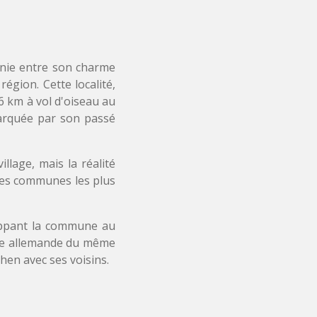
onie entre son charme
région. Cette localité,
 6 km à vol d'oiseau au
marquée par son passé
llage, mais la réalité
les communes les plus
oppant la commune au
llée allemande du même
hen avec ses voisins.