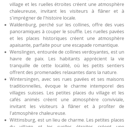
village et les ruelles étroites créent une atmosphère
chaleureuse, invitant les visiteurs à flâner et à
s'imprégner de l'histoire locale.
Waldenburg, perché sur les collines, offre des vues
panoramiques à couper le souffle. Les ruelles pavées
et les places historiques créent une atmosphère
apaisante, parfaite pour une escapade romantique.
Wenslingen, entourée de collines verdoyantes, est un
havre de paix. Les habitants apprécient la vie
tranquille de cette localité, où les petits sentiers
offrent des promenades relaxantes dans la nature.
Wintersingen, avec ses rues pavées et ses maisons
traditionnelles, évoque le charme intemporel des
villages suisses. Les petites places du village et les
cafés animés créent une atmosphère conviviale,
invitant les visiteurs à flâner et à profiter de
l'atmosphère chaleureuse.
Wittinsburg, est un lieu de charme. Les petites places
du village et les ruelles étroites créent une