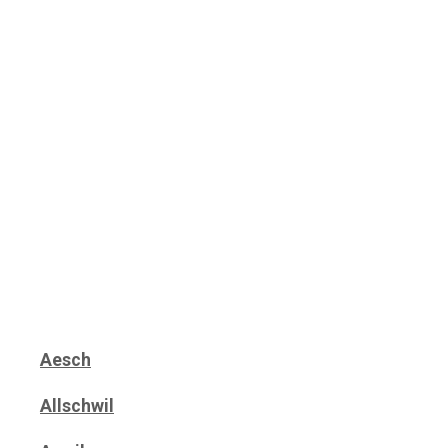
Aesch
Allschwil