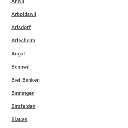
Anwil
Arboldswil
Arisdorf
Arlesheim
Augst
Bennwil
Biel-Benken
Binningen
Birsfelden
Blauen