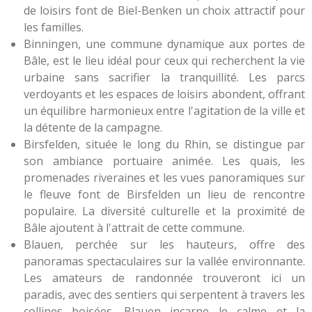
de loisirs font de Biel-Benken un choix attractif pour
les familles.
Binningen, une commune dynamique aux portes de
Bâle, est le lieu idéal pour ceux qui recherchent la vie
urbaine sans sacrifier la tranquillité. Les parcs
verdoyants et les espaces de loisirs abondent, offrant
un équilibre harmonieux entre l'agitation de la ville et
la détente de la campagne.
Birsfelden, située le long du Rhin, se distingue par
son ambiance portuaire animée. Les quais, les
promenades riveraines et les vues panoramiques sur
le fleuve font de Birsfelden un lieu de rencontre
populaire. La diversité culturelle et la proximité de
Bâle ajoutent à l'attrait de cette commune.
Blauen, perchée sur les hauteurs, offre des
panoramas spectaculaires sur la vallée environnante.
Les amateurs de randonnée trouveront ici un
paradis, avec des sentiers qui serpentent à travers les
collines boisées. Blauen incarne le calme et la