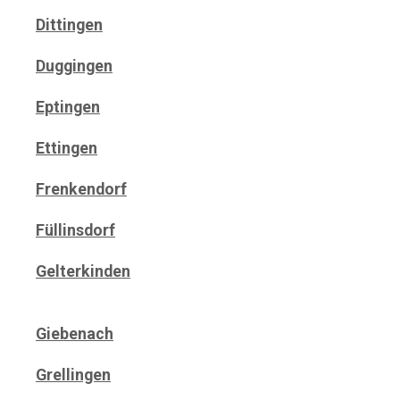
Dittingen
Duggingen
Eptingen
Ettingen
Frenkendorf
Füllinsdorf
Gelterkinden
Giebenach
Grellingen