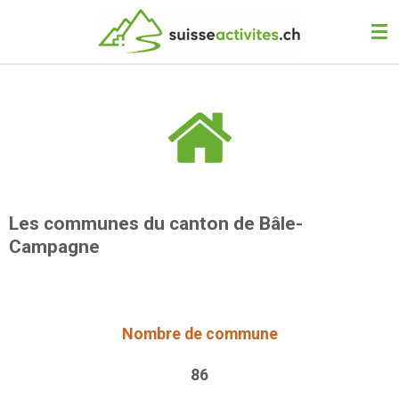
Passer
au
contenu
principal
Les communes du canton de Bâle-
Campagne
Nombre de commune
86