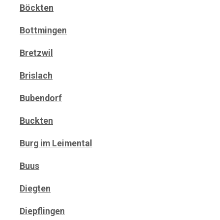
Böckten
Bottmingen
Bretzwil
Brislach
Bubendorf
Buckten
Burg im Leimental
Buus
Diegten
Diepflingen