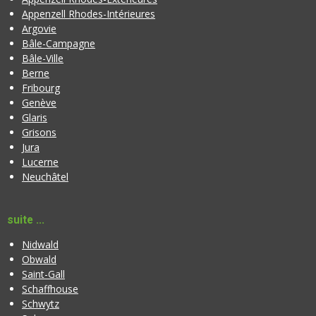
Appenzell Rhodes-Intérieures
Argovie
Bâle-Campagne
Bâle-Ville
Berne
Fribourg
Genève
Glaris
Grisons
Jura
Lucerne
Neuchâtel
suite ...
Nidwald
Obwald
Saint-Gall
Schaffhouse
Schwytz