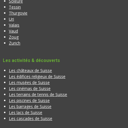
Soleure
Tessin
Thurgovie
Uri
Valais
Vaud
Zoug
Zurich
Les activités & découverts
Les châteaux de Suisse
Les édifices religieux de Suisse
Les musées de Suisse
Les cinémas de Suisse
Les terrains de tennis de Suisse
Les piscines de Suisse
Les barrages de Suisse
Les lacs de Suisse
Les cascades de Suisse