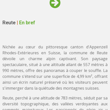
Reute
|
En bref
Nichée au cœur du pittoresque canton d'Appenzell
Rhodes-Extérieures en Suisse, la commune de Reute
dévoile un charme alpin captivant. Son paysage
spectaculaire, situé à une altitude allant de 557 mètres à
990 mètres, offre des panoramas à couper le souffle. La
commune s'étend sur une superficie de 4,99 km², offrant
ainsi un écrin naturel préservé où les visiteurs peuvent
s'immerger dans la quiétude des montagnes suisses.
Reute, perché à une altitude de 783 mètres, séduit par sa
diversité topographique, des vallées verdoyantes aux
sommets majestueux. Les passionnés de plein air y