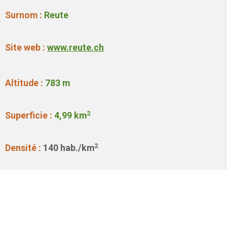
Surnom :
Reute
Site web :
www.reute.ch
Altitude :
783
m
2
Superficie :
4,99
km
2
Densité :
140
hab./km