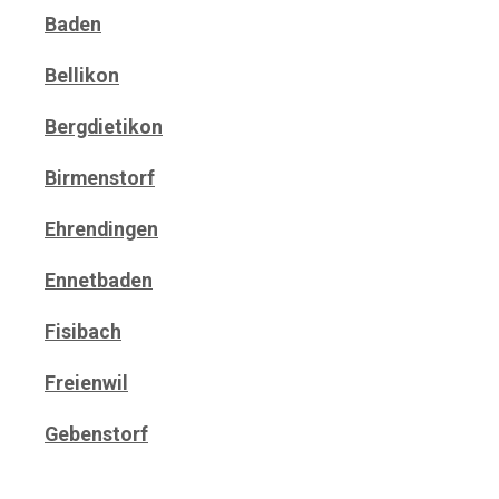
Baden
Bellikon
Bergdietikon
Birmenstorf
Ehrendingen
Ennetbaden
Fisibach
Freienwil
Gebenstorf