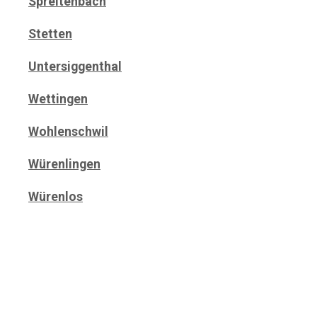
Spreitenbach
Stetten
Untersiggenthal
Wettingen
Wohlenschwil
Würenlingen
Würenlos