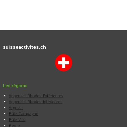
suisseactivites.ch
Les régions
Appenzell Rhodes-Extérieures
Appenzell Rhodes-Intérieures
Argovie
Bâle-Campagne
Bâle-Ville
Berne