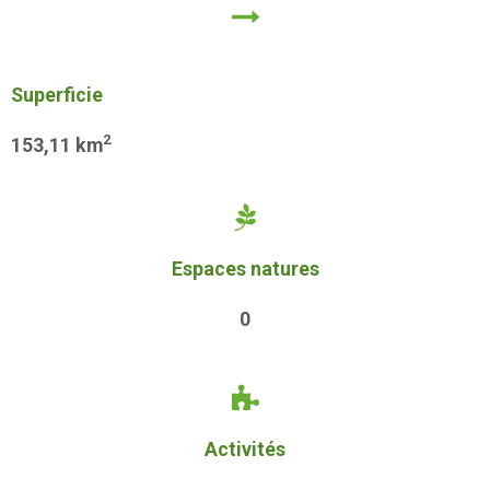
Superficie
2
153,11 km
Espaces natures
0
Activités