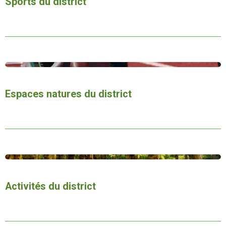
Sports du district
Espaces natures du district
Activités
du district