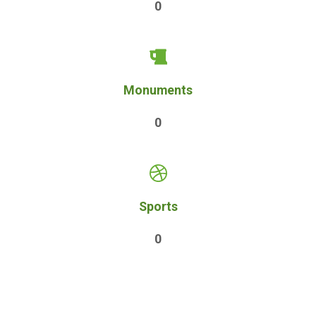
0
Monuments
0
Sports
0