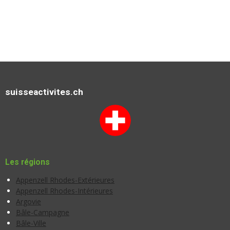
suisseactivites.ch
Les régions
Appenzell Rhodes-Extérieures
Appenzell Rhodes-Intérieures
Argovie
Bâle-Campagne
Bâle-Ville