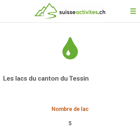
Passer
au
contenu
principal
Les lacs du canton du Tessin
Nombre de lac
5