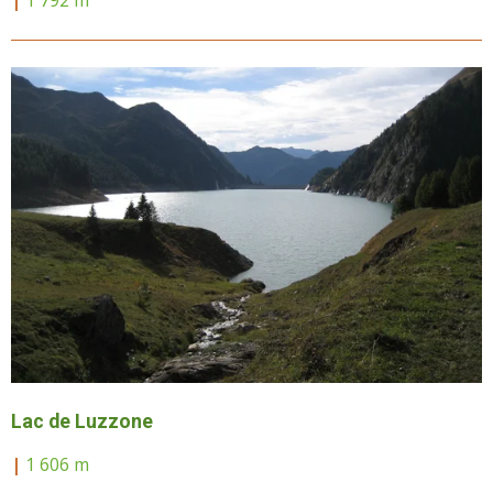
Lac de Luzzone
|
1 606 m