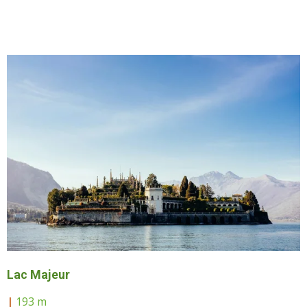
Lac Majeur
|
193 m