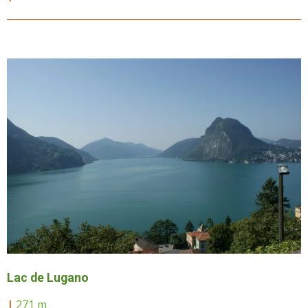
Lac de Lugano
|
271 m