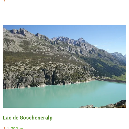
Lac de Göscheneralp
|
1 792 m