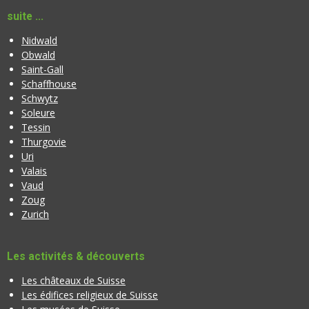
suite ...
Nidwald
Obwald
Saint-Gall
Schaffhouse
Schwytz
Soleure
Tessin
Thurgovie
Uri
Valais
Vaud
Zoug
Zurich
Les activités & découverts
Les châteaux de Suisse
Les édifices religieux de Suisse