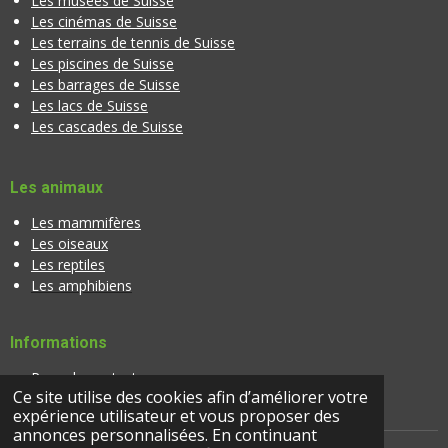
Les musées de Suisse
Les cinémas de Suisse
Les terrains de tennis de Suisse
Les piscines de Suisse
Les barrages de Suisse
Les lacs de Suisse
Les cascades de Suisse
Les animaux
Les mammifères
Les oiseaux
Les reptiles
Les amphibiens
Informations
Page de contact
Ce site utilise des cookies afin d’améliorer votre
Banque d'images
expérience utilisateur et vous proposer des
annonces personnalisées. En continuant