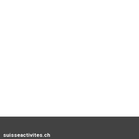
suisseactivites.ch