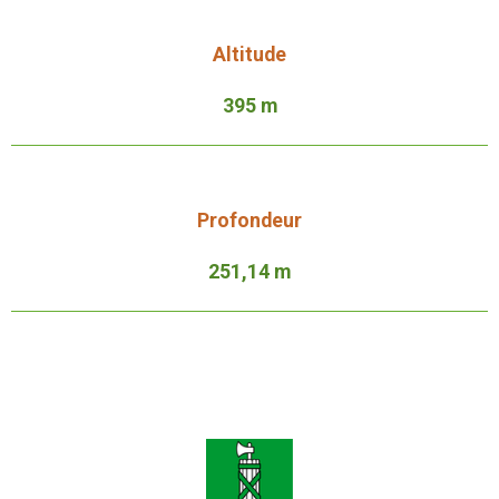
Altitude
395 m
Profondeur
251,14 m