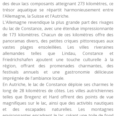
des deux lacs composants atteignant 273 kilomètres, ce
trésor aquatique se répartit harmonieusement entre
l'Allemagne, la Suisse et l'Autriche.
L'Allemagne revendique la plus grande part des rivages
du lac de Constance, avec une étendue impressionnante
de 173 kilomètres. Chacun de ces kilomètres offre des
panoramas divers, des petites criques pittoresques aux
vastes plages ensoleillées. Les villes riveraines
allemandes telles que Lindau, Constance et
Friedrichshafen ajoutent une touche culturelle à la
région, offrant des promenades charmantes, des
festivals annuels et une gastronomie délicieuse
imprégnée de l'ambiance locale.
En Autriche, le lac de Constance déploie ses charmes le
long de 28 kilomètres de côtes. Les villes autrichiennes
telles que Bregenz et Hard offrent des points de vue
magnifiques sur le lac, ainsi que des activités nautiques
et des escapades naturelles. Les montagnes
environnantes encadrent le lac, créant une toile de fond