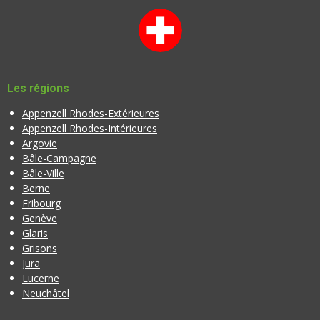
Les régions
Appenzell Rhodes-Extérieures
Appenzell Rhodes-Intérieures
Argovie
Bâle-Campagne
Bâle-Ville
Berne
Fribourg
Genève
Glaris
Grisons
Jura
Lucerne
Neuchâtel