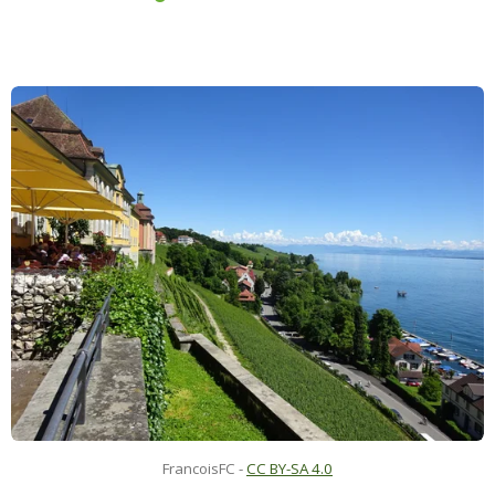
FrancoisFC -
CC BY-SA 4.0