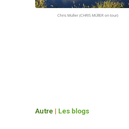
Chris Müller (CHRIS MÜllER on tour)
Autre
|
Les blogs