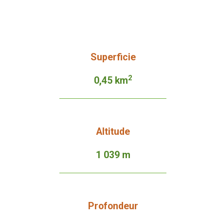
Superficie
2
0,45 km
Altitude
1 039 m
Profondeur