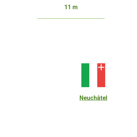
11 m
Neuchâtel