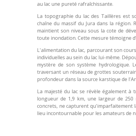
au lac une pureté rafraîchissante.
La topographie du lac des Taillères est sc
chaîne du massif du Jura dans la région.
maintient son niveau sous la cote de dév
toute inondation. Cette mesure témoigne d'
L'alimentation du lac, parcourant son cours 
individuelles au sein du lac lui-même. Dépou
mystère de son système hydrologique. Les
traversant un réseau de grottes souterrai
profondeur dans la source karstique de l'A
La majesté du lac se révèle également à t
longueur de 1,9 km, une largeur de 250 
concrets, ne capturent qu'imparfaitement la
lieu incontournable pour les amateurs de n