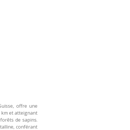
Suisse, offre une
9 km et atteignant
forêts de sapins.
alline, conférant