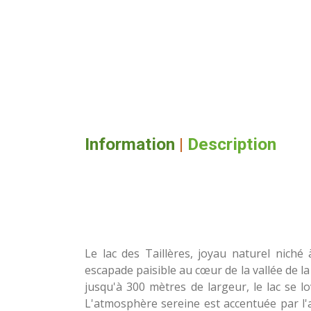
Information
|
Description
Le lac des Taillères, joyau naturel niché
escapade paisible au cœur de la vallée de l
jusqu'à 300 mètres de largeur, le lac se 
L'atmosphère sereine est accentuée par l'a