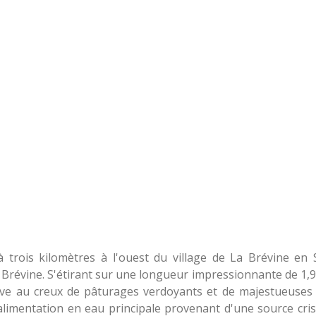
 à trois kilomètres à l'ouest du village de La Brévine en 
a Brévine. S'étirant sur une longueur impressionnante de 1,
love au creux de pâturages verdoyants et de majestueuses 
limentation en eau principale provenant d'une source crist