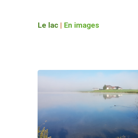
Le lac
|
En images