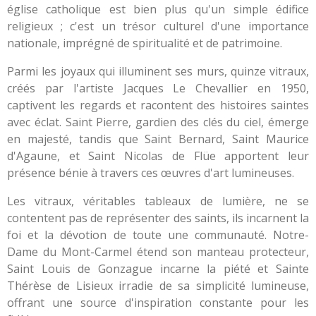
église catholique est bien plus qu'un simple édifice
religieux ; c'est un trésor culturel d'une importance
nationale, imprégné de spiritualité et de patrimoine.
Parmi les joyaux qui illuminent ses murs, quinze vitraux,
créés par l'artiste Jacques Le Chevallier en 1950,
captivent les regards et racontent des histoires saintes
avec éclat. Saint Pierre, gardien des clés du ciel, émerge
en majesté, tandis que Saint Bernard, Saint Maurice
d'Agaune, et Saint Nicolas de Flüe apportent leur
présence bénie à travers ces œuvres d'art lumineuses.
Les vitraux, véritables tableaux de lumière, ne se
contentent pas de représenter des saints, ils incarnent la
foi et la dévotion de toute une communauté. Notre-
Dame du Mont-Carmel étend son manteau protecteur,
Saint Louis de Gonzague incarne la piété et Sainte
Thérèse de Lisieux irradie de sa simplicité lumineuse,
offrant une source d'inspiration constante pour les