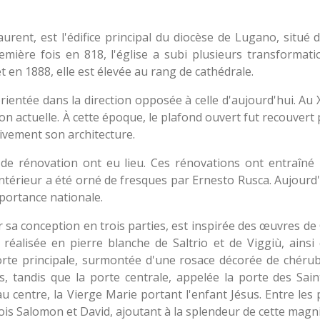
urent, est l'édifice principal du diocèse de Lugano, situé 
mière fois en 818, l'église a subi plusieurs transformat
 et en 1888, elle est élevée au rang de cathédrale.
 orientée dans la direction opposée à celle d'aujourd'hui. Au X
ion actuelle. À cette époque, le plafond ouvert fut recouvert
tivement son architecture.
de rénovation ont eu lieu. Ces rénovations ont entraîné 
intérieur a été orné de fresques par Ernesto Rusca. Aujourd'
mportance nationale.
r sa conception en trois parties, est inspirée des œuvres d
 réalisée en pierre blanche de Saltrio et de Viggiù, ains
orte principale, surmontée d'une rosace décorée de chérub
, tandis que la porte centrale, appelée la porte des Sain
u centre, la Vierge Marie portant l'enfant Jésus. Entre les
ois Salomon et David, ajoutant à la splendeur de cette magni