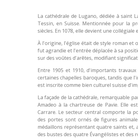
La cathédrale de Lugano, dédiée à saint La
Tessin, en Suisse. Mentionnée pour la pre
siècles. En 1078, elle devient une collégiale
À l'origine, l'église était de style roman et
fut agrandie et l'entrée déplacée à sa posit
sur des voûtes d'arêtes, modifiant significa
Entre 1905 et 1910, d'importants travaux 
certaines chapelles baroques, tandis que l'
est inscrite comme bien culturel suisse d'i
La façade de la cathédrale, remarquable pa
Amadeo à la chartreuse de Pavie. Elle est
Carrare. Le secteur central comporte la p
des portes sont ornés de figures animales
médaillons représentant quatre saints et, a
des bustes des quatre Évangélistes et des r