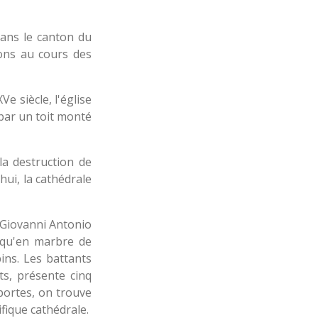
dans le canton du
ions au cours des
Ve siècle, l'église
 par un toit monté
la destruction de
hui, la cathédrale
e Giovanni Antonio
i qu'en marbre de
ins. Les battants
ts, présente cinq
 portes, on trouve
fique cathédrale.