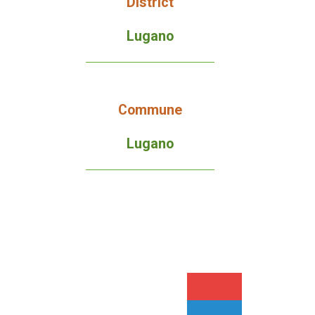
District
Lugano
Commune
Lugano