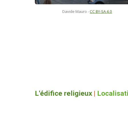
Davide Mauro -
CC BY-SA 4.0
L'édifice religieux
|
Localisat