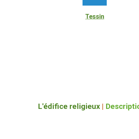
Tessin
L'édifice religieux
|
Descripti