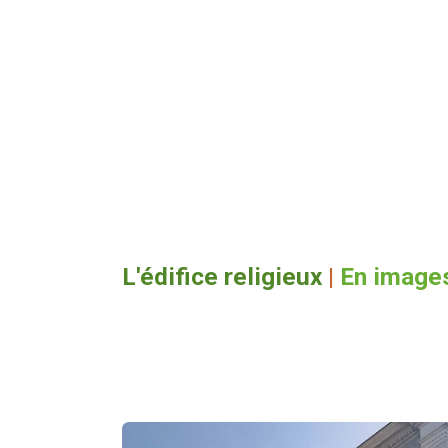
L'édifice religieux
|
En image