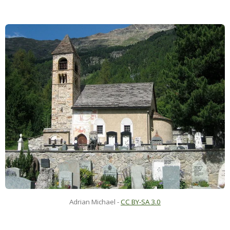
Adrian Michael
-
CC BY-SA 3.0