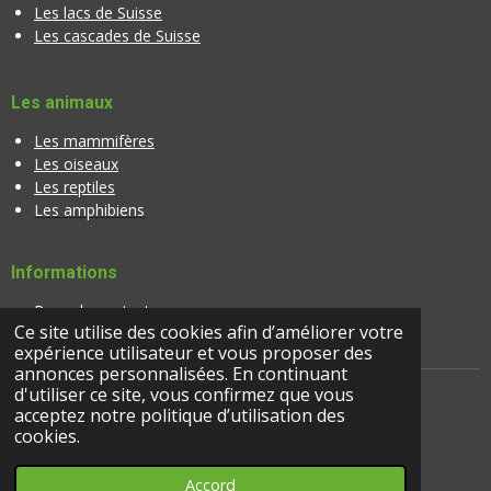
Les lacs de Suisse
Les cascades de Suisse
Les animaux
Les mammifères
Les oiseaux
Les reptiles
Les amphibiens
Informations
Page de contact
Ce site utilise des cookies afin d’améliorer votre
Banque d'images
expérience utilisateur et vous proposer des
annonces personnalisées. En continuant
d'utiliser ce site, vous confirmez que vous
acceptez notre politique d’utilisation des
© 2024 |
suisseactivites.ch
cookies.
Accord