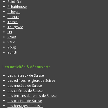
Saint-Gall
Schaffhouse
Schwytz
Soleure
Tessin
Thurgovie
Uri
Valais
Vaud
Zoug
Zurich
Les activités & découverts
Les châteaux de Suisse
Les édifices religieux de Suisse
Les musées de Suisse
Les cinémas de Suisse
Les terrains de tennis de Suisse
Les piscines de Suisse
Les barrages de Suisse