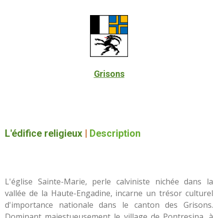
Grisons
L'édifice religieux
|
Description
L'église Sainte-Marie, perle calviniste nichée dans la
vallée de la Haute-Engadine, incarne un trésor culturel
d'importance nationale dans le canton des Grisons.
Dominant majestueusement le village de Pontresina, à