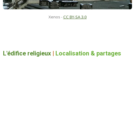
Xenos
-
CC BY-SA 3.0
L'édifice religieux
|
Localisation & partages