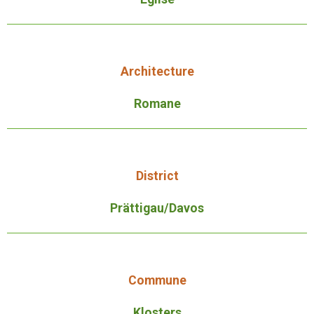
Architecture
Romane
District
Prättigau/Davos
Commune
Klosters