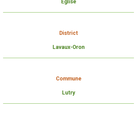
Église
District
Lavaux-Oron
Commune
Lutry