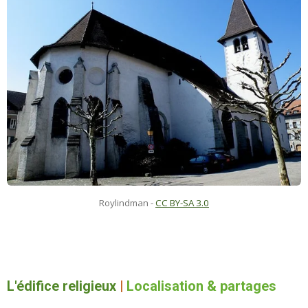
Roylindman -
CC BY-SA 3.0
L'édifice religieux
|
Localisation & partages