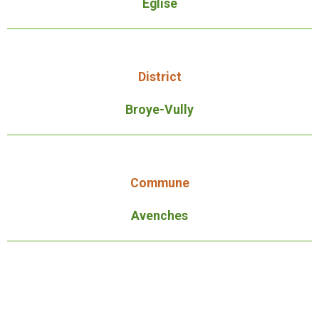
Église
District
Broye-Vully
Commune
Avenches