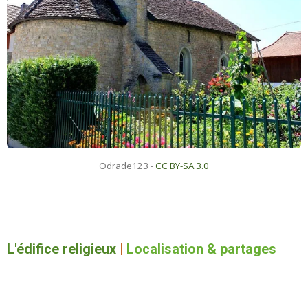
Odrade123
-
CC BY-SA 3.0
L'édifice religieux
|
Localisation & partages