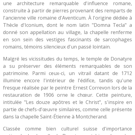
une architecture remarquable d'influence romane,
construite à partir de pierres provenant des remparts de
l'ancienne ville romaine d'Aventicum. À l'origine dédiée à
Thècle d'Iconium, dont le nom latin "Domna Tecla" a
donné son appellation au village, la chapelle renferme
en son sein des vestiges fascinants de sarcophages
romains, témoins silencieux d'un passé lointain.
Malgré les vicissitudes du temps, le temple de Donatyre
a su préserver des éléments remarquables de son
patrimoine. Parmi ceux-ci, un vitrail datant de 1712
illumine encore l'intérieur de l'édifice, tandis qu'une
fresque réalisée par le peintre Ernest Correvon lors de la
restauration de 1906 orne le chœur. Cette peinture,
intitulée "Les douze apôtres et le Christ", s'inspire en
partie de chefs-d'œuvre similaires, comme celle présente
dans la chapelle Saint-Étienne à Montcherand.
Classée comme bien culturel suisse d'importance