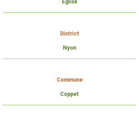
Église
District
Nyon
Commune
Coppet