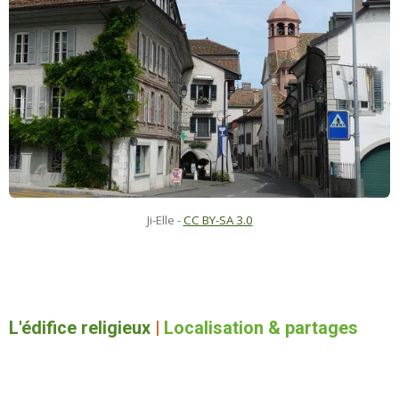
Ji-Elle
-
CC BY-SA 3.0
L'édifice religieux
|
Localisation & partages