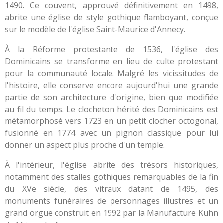
1490. Ce couvent, approuvé définitivement en 1498,
abrite une église de style gothique flamboyant, conçue
sur le modèle de l'église Saint-Maurice d'Annecy.
À la Réforme protestante de 1536, l'église des
Dominicains se transforme en lieu de culte protestant
pour la communauté locale. Malgré les vicissitudes de
l'histoire, elle conserve encore aujourd'hui une grande
partie de son architecture d'origine, bien que modifiée
au fil du temps. Le clocheton hérité des Dominicains est
métamorphosé vers 1723 en un petit clocher octogonal,
fusionné en 1774 avec un pignon classique pour lui
donner un aspect plus proche d'un temple.
À l'intérieur, l'église abrite des trésors historiques,
notamment des stalles gothiques remarquables de la fin
du XVe siècle, des vitraux datant de 1495, des
monuments funéraires de personnages illustres et un
grand orgue construit en 1992 par la Manufacture Kuhn