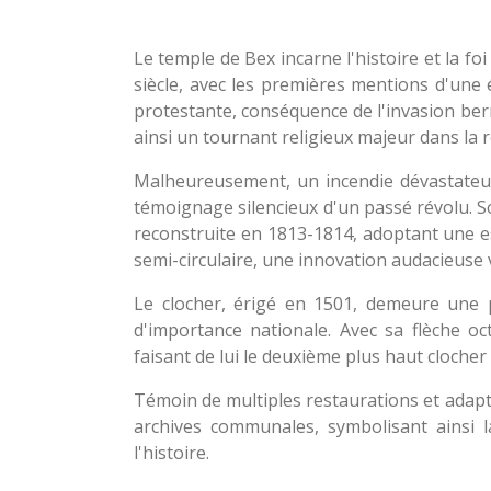
Le temple de Bex incarne l'histoire et la 
siècle, avec les premières mentions d'une 
protestante, conséquence de l'invasion bern
ainsi un tournant religieux majeur dans la 
Malheureusement, un incendie dévastateur e
témoignage silencieux d'un passé révolu. Sou
reconstruite en 1813-1814, adoptant une 
semi-circulaire, une innovation audacieuse 
Le clocher, érigé en 1501, demeure une pi
d'importance nationale. Avec sa flèche o
faisant de lui le deuxième plus haut cloche
Témoin de multiples restaurations et adaptat
archives communales, symbolisant ainsi l
l'histoire.