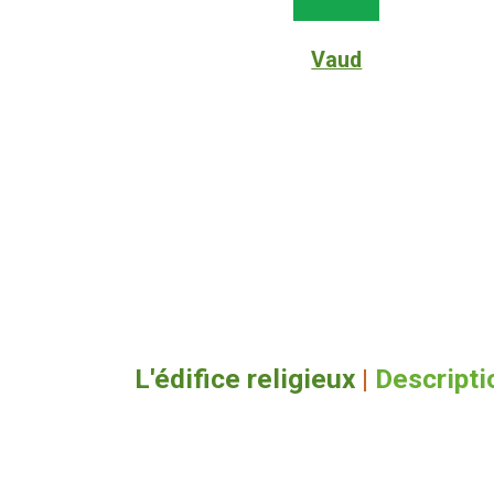
Vaud
L'édifice religieux
|
Descripti