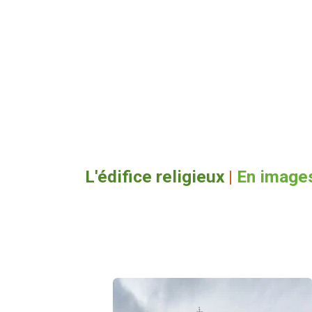
L'édifice religieux
|
En image