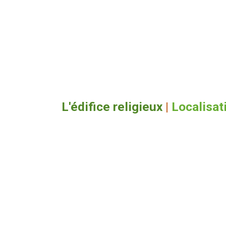
L'édifice religieux
|
Localisat