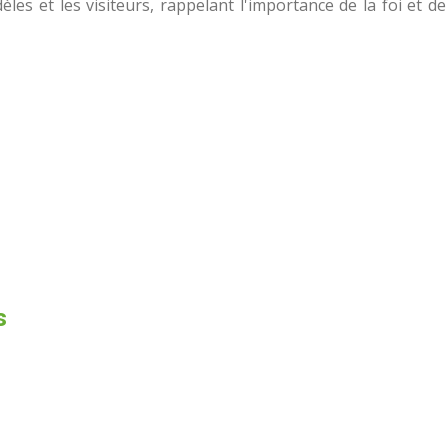
èles et les visiteurs, rappelant l'importance de la foi et de
s