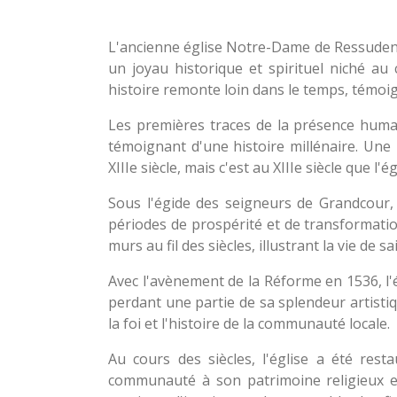
L'ancienne église Notre-Dame de Ressudens
un joyau historique et spirituel niché a
histoire remonte loin dans le temps, témoig
Les premières traces de la présence hum
témoignant d'une histoire millénaire. Une 
XIIIe siècle, mais c'est au XIIIe siècle que l'ég
Sous l'égide des seigneurs de Grandcour,
périodes de prospérité et de transformatio
murs au fil des siècles, illustrant la vie de s
Avec l'avènement de la Réforme en 1536, l'é
perdant une partie de sa splendeur artisti
la foi et l'histoire de la communauté locale.
Au cours des siècles, l'église a été res
communauté à son patrimoine religieux et 