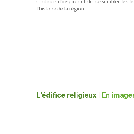
continue d'inspirer et de rassembler les fid
l'histoire de la région.
L'édifice religieux
|
En image