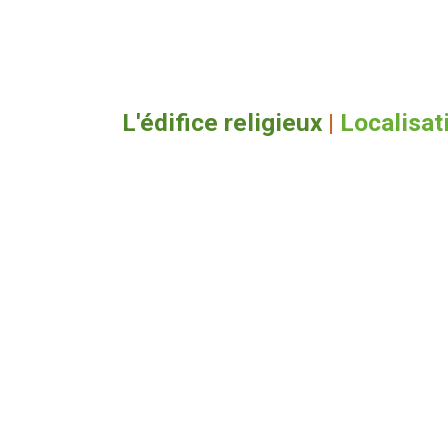
L'édifice religieux
|
Localisat