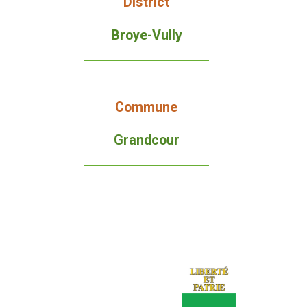
District
Broye-Vully
Commune
Grandcour