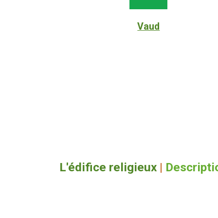
Vaud
L'édifice religieux
|
Descripti