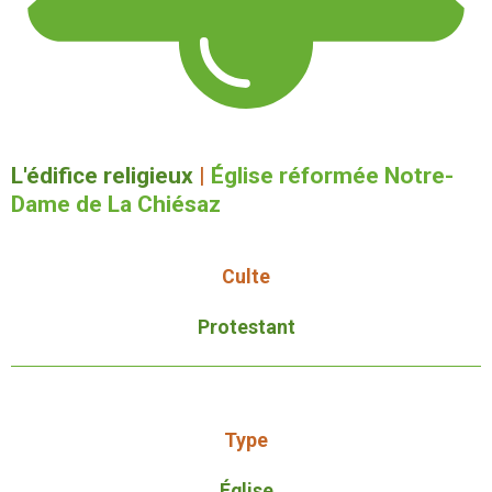
L'édifice religieux
|
Église réformée Notre-
Dame de La Chiésaz
Culte
Protestant
Type
Église