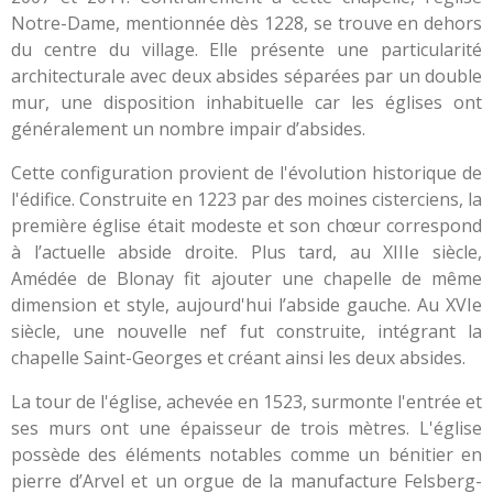
Notre-Dame, mentionnée dès 1228, se trouve en dehors
du centre du village. Elle présente une particularité
architecturale avec deux absides séparées par un double
mur, une disposition inhabituelle car les églises ont
généralement un nombre impair d’absides.
Cette configuration provient de l'évolution historique de
l'édifice. Construite en 1223 par des moines cisterciens, la
première église était modeste et son chœur correspond
à l’actuelle abside droite. Plus tard, au XIIIe siècle,
Amédée de Blonay fit ajouter une chapelle de même
dimension et style, aujourd'hui l’abside gauche. Au XVIe
siècle, une nouvelle nef fut construite, intégrant la
chapelle Saint-Georges et créant ainsi les deux absides.
La tour de l'église, achevée en 1523, surmonte l'entrée et
ses murs ont une épaisseur de trois mètres. L'église
possède des éléments notables comme un bénitier en
pierre d’Arvel et un orgue de la manufacture Felsberg-