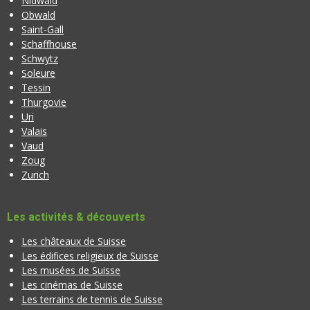
Nidwald
Obwald
Saint-Gall
Schaffhouse
Schwytz
Soleure
Tessin
Thurgovie
Uri
Valais
Vaud
Zoug
Zurich
Les activités & découverts
Les châteaux de Suisse
Les édifices religieux de Suisse
Les musées de Suisse
Les cinémas de Suisse
Les terrains de tennis de Suisse