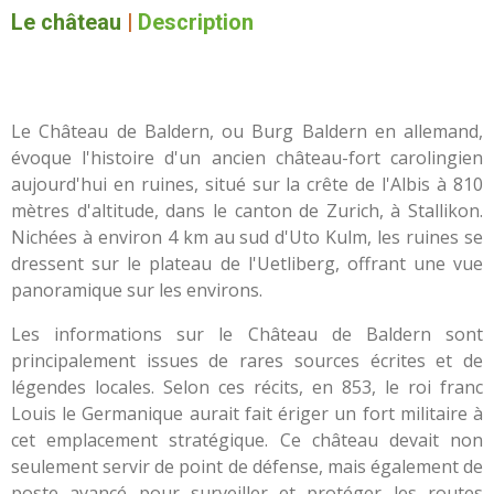
Le château
|
Description
Le Château de Baldern, ou Burg Baldern en allemand,
évoque l'histoire d'un ancien château-fort carolingien
aujourd'hui en ruines, situé sur la crête de l'Albis à 810
mètres d'altitude, dans le canton de Zurich, à Stallikon.
Nichées à environ 4 km au sud d'Uto Kulm, les ruines se
dressent sur le plateau de l'Uetliberg, offrant une vue
panoramique sur les environs.
Les informations sur le Château de Baldern sont
principalement issues de rares sources écrites et de
légendes locales. Selon ces récits, en 853, le roi franc
Louis le Germanique aurait fait ériger un fort militaire à
cet emplacement stratégique. Ce château devait non
seulement servir de point de défense, mais également de
poste avancé pour surveiller et protéger les routes