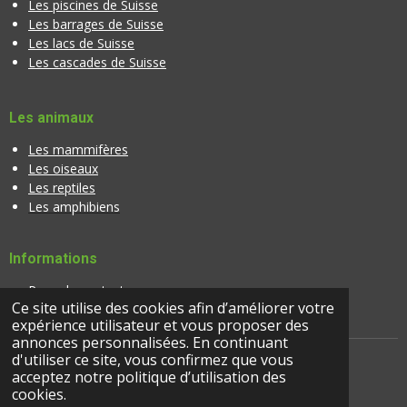
Les piscines de Suisse
Les barrages de Suisse
Les lacs de Suisse
Les cascades de Suisse
Les animaux
Les mammifères
Les oiseaux
Les reptiles
Les amphibiens
Informations
Page de contact
Ce site utilise des cookies afin d’améliorer votre
Banque d'images
expérience utilisateur et vous proposer des
annonces personnalisées. En continuant
d'utiliser ce site, vous confirmez que vous
acceptez notre politique d’utilisation des
© 2024 |
suisseactivites.ch
cookies.